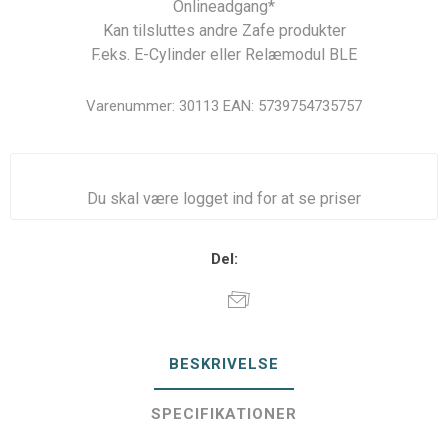
Onlineadgang*
Kan tilsluttes andre Zafe produkter
F.eks. E-Cylinder eller Relæmodul BLE
Varenummer:
30113
EAN:
5739754735757
Du skal være logget ind for at se priser
Del:
BESKRIVELSE
SPECIFIKATIONER