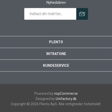
Nyhedsbrev
PLENTO
INTRATONE
KUNDESERVICE
Powered by
nopCommerce
Designed by
Unifactory.dk
Copyright © 2026 Plento ApS. Alle rettigheder forbeholdt.