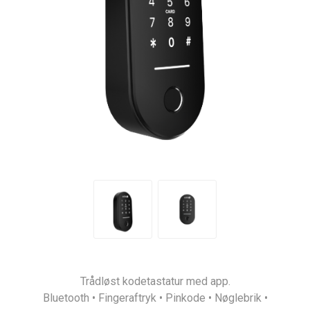
Trådløst kodetastatur med app.
Bluetooth • Fingeraftryk • Pinkode • Nøglebrik •