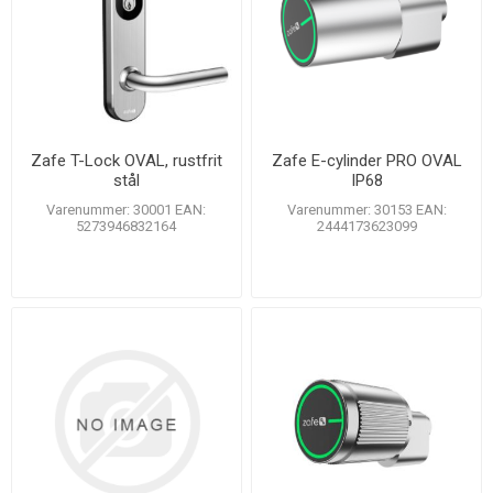
Zafe T-Lock OVAL, rustfrit
Zafe E-cylinder PRO OVAL
stål
IP68
Varenummer: 30001 EAN:
Varenummer: 30153 EAN:
5273946832164
2444173623099