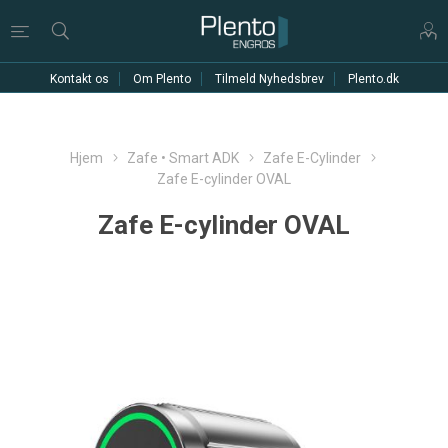
Kontakt os
Om Plento
Tilmeld Nyhedsbrev
Plento.dk
Hjem
Zafe • Smart ADK
Zafe E-Cylinder
Zafe E-cylinder OVAL
Zafe E-cylinder OVAL