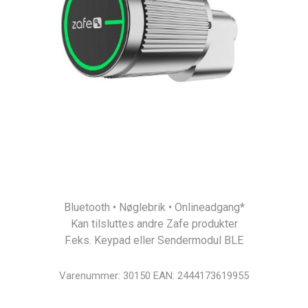
Bluetooth • Nøglebrik • Onlineadgang*
Kan tilsluttes andre Zafe produkter
F.eks. Keypad eller Sendermodul BLE
Varenummer:
30150
EAN:
2444173619955