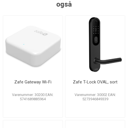
også
Zafe Gateway Wi-Fi
Zafe T-Lock OVAL, sort
Varenummer: 30200 EAN:
Varenummer: 30002 EAN:
5741689885964
5273946849339