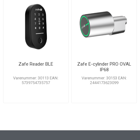
Zafe Reader BLE
Zafe E-cylinder PRO OVAL
IP68
Varenummer: 30113 EAN:
Varenummer: 30153 EAN:
5739754735757
2444173623099