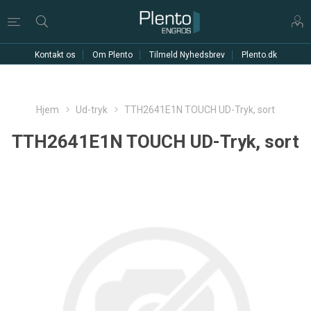
Kontakt os
Om Plento
Tilmeld Nyhedsbrev
Plento.dk
Hjem
Ud-tryk
TTH2641E1N TOUCH UD-Tryk, sort
TTH2641E1N TOUCH UD-Tryk, sort