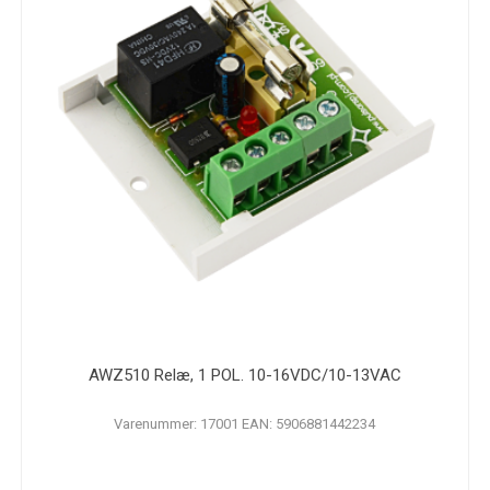
AWZ510 Relæ, 1 POL. 10-16VDC/10-13VAC
Varenummer: 17001 EAN: 5906881442234