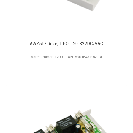
AWZ517 Relæ, 1 POL. 20-32VDC/VAC
Varenummer: 17003 EAN: 5901643194314