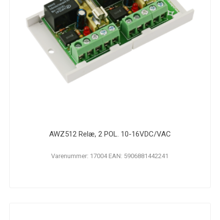
AWZ512 Relæ, 2 POL. 10-16VDC/VAC
Varenummer: 17004 EAN: 5906881442241