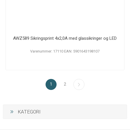
AWZ589 Sikringsprint 4x2,0A med glassikringer og LED
Varenummer: 17110 EAN: 5901643198107
1
2
KATEGORI