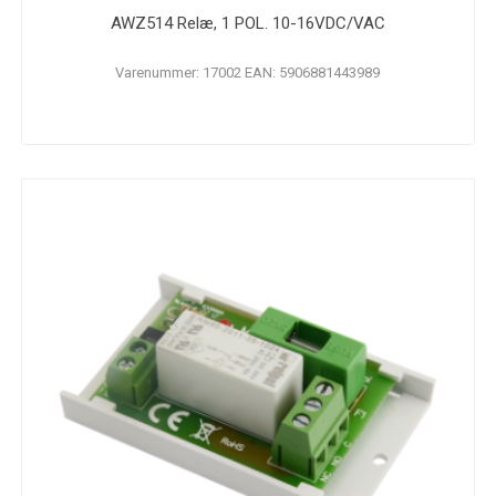
AWZ514 Relæ, 1 POL. 10-16VDC/VAC
Varenummer: 17002 EAN: 5906881443989