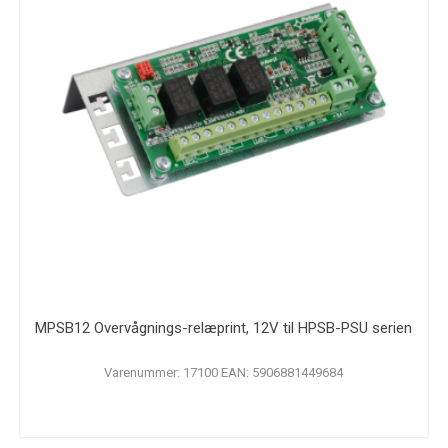
MPSB12 Overvågnings-relæprint, 12V til HPSB-PSU serien
Varenummer: 17100 EAN: 5906881449684