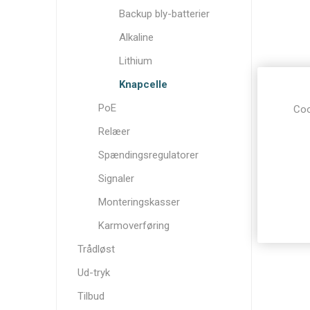
Backup bly-batterier
Alkaline
Lithium
Knapcelle
PoE
Coo
Relæer
Spændingsregulatorer
Signaler
Monteringskasser
Karmoverføring
Trådløst
Ud-tryk
Tilbud