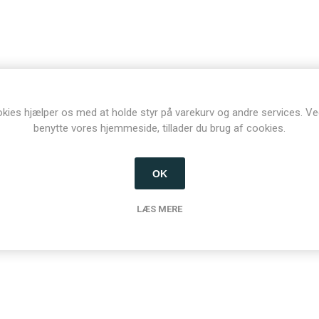
kies hjælper os med at holde styr på varekurv og andre services. Ve
benytte vores hjemmeside, tillader du brug af cookies.
OK
LÆS MERE