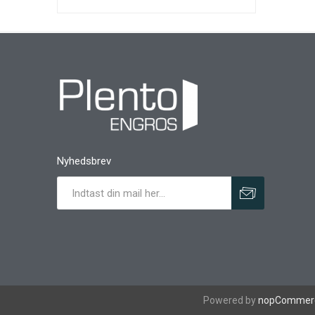
Nyhedsbrev
Powered by
nopCommer