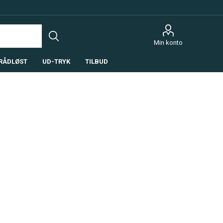
Min konto
RÅDLØST
UD-TRYK
TILBUD