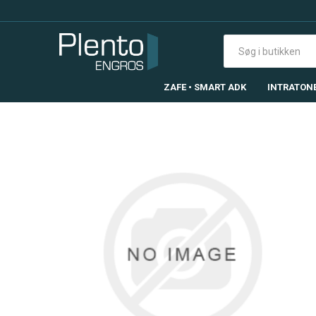
ZAFE • SMART ADK
INTRATON