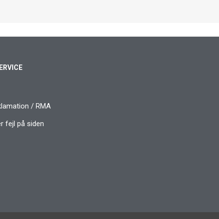
ERVICE
klamation / RMA
 fejl på siden