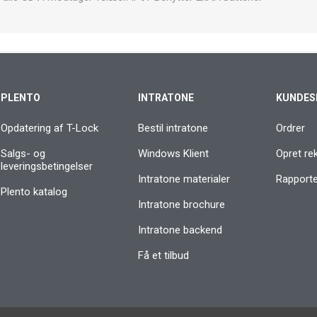
PLENTO
INTRATONE
KUNDES
Opdatering af T-Lock
Bestil intratone
Ordrer
Salgs- og
Windows Klient
Opret re
leveringsbetingelser
Intratone materialer
Rapporter
Plento katalog
Intratone brochure
Intratone backend
Få et tilbud