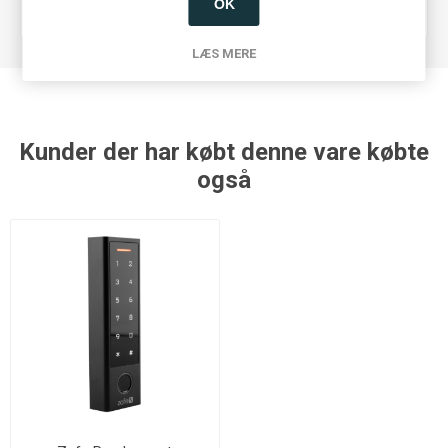
OK
type
LÆS MERE
Kunder der har købt denne vare købte
også