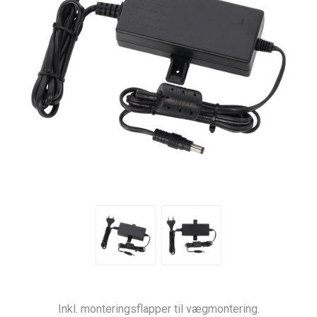
Inkl. monteringsflapper til vægmontering.