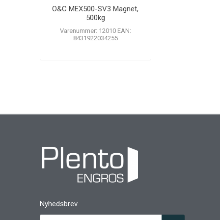
O&C MEX500-SV3 Magnet,
500kg
Varenummer: 12010 EAN:
8431922034255
Nyhedsbrev