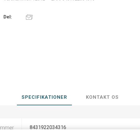
Del:
SPECIFIKATIONER
KONTAKT OS
ummer
8431922034316