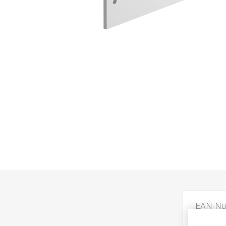
EAN-N