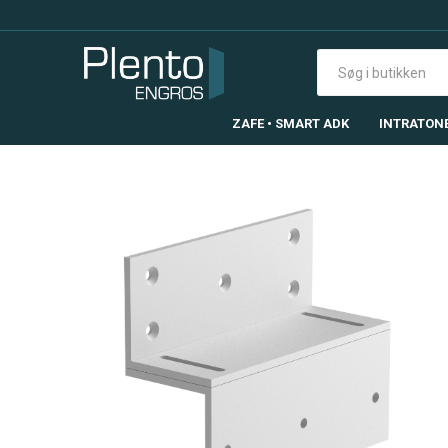
ZAFE • SMART ADK
INTRATON