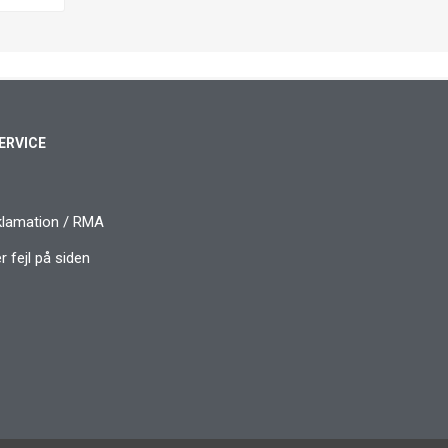
ERVICE
klamation / RMA
 fejl på siden