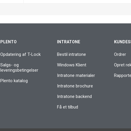
PLENTO
INTRATONE
KUNDES
Opdatering af T-Lock
Bestil intratone
Ordrer
Salgs- og
Windows Klient
Opret re
leveringsbetingelser
Intratone materialer
Rapporter
Plento katalog
Intratone brochure
Intratone backend
Få et tilbud