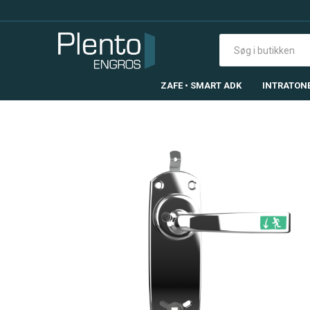
ZAFE • SMART ADK
INTRATON