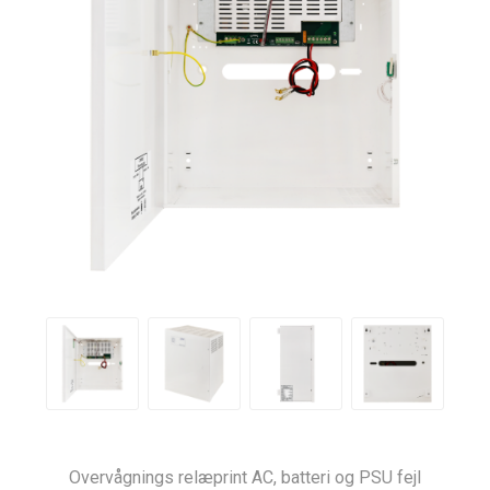
Overvågnings relæprint AC, batteri og PSU fejl