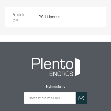
Produkt
PSU i kasse
type
Nyhedsbrev