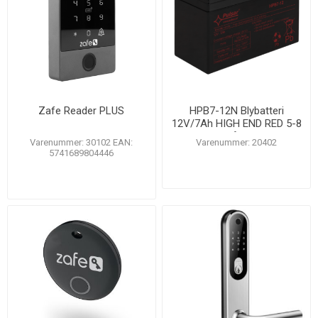
Zafe Reader PLUS
HPB7-12N Blybatteri
12V/7Ah HIGH END RED 5-8
år
Varenummer: 30102 EAN:
Varenummer: 20402
5741689804446