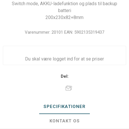
Switch mode, AKKU-ladefunktion og plads til backup
batteri
200x230x82+8mm
Varenummer:
20101
EAN:
5902135319437
Du skal være logget ind for at se priser
Del:
SPECIFIKATIONER
KONTAKT OS