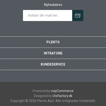
Nyhedsbrev
PLENTO
INTRATONE
KUNDESERVICE
Powered by
nopCommerce
Designed by
Unifactory.dk
Copyright © 2026 Plento ApS. Alle rettigheder forbeholdt.