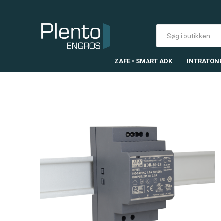
ZAFE • SMART ADK
INTRATON