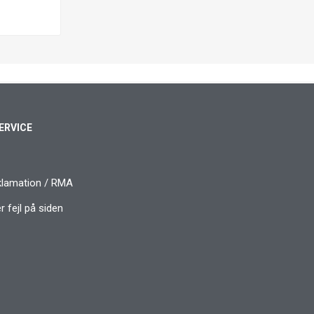
ERVICE
klamation / RMA
 fejl på siden