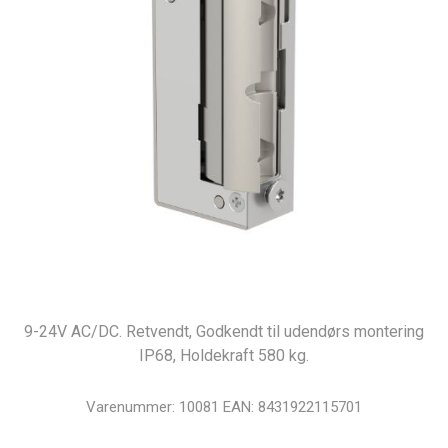
9-24V AC/DC. Retvendt, Godkendt til udendørs montering
IP68, Holdekraft 580 kg.
Varenummer:
10081
EAN:
8431922115701