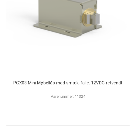
PGX03 Mini Møbellås med smæk-falle. 12VDC retvendt
Varenummer: 11324