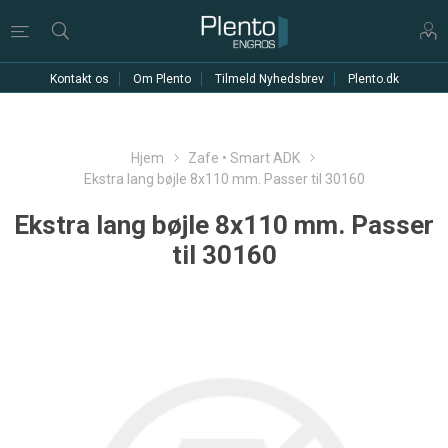
Kontakt os
Om Plento
Tilmeld Nyhedsbrev
Plento.dk
Hjem
Zafe • Smart ADK
Ekstra lang bøjle 8x110 mm. Passer til 30160
Ekstra lang bøjle 8x110 mm. Passer
til 30160