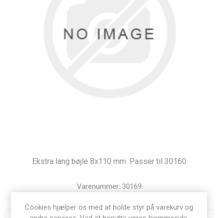
Ekstra lang bøjle 8x110 mm. Passer til 30160
Varenummer:
30169
Cookies hjælper os med at holde styr på varekurv og
andre services. Ved at benytte vores hjemmeside,