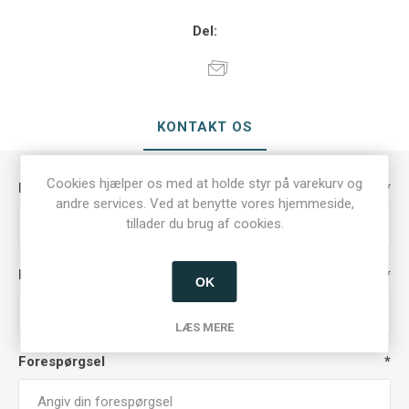
Del:
KONTAKT OS
Cookies hjælper os med at holde styr på varekurv og
Dit navn
*
andre services. Ved at benytte vores hjemmeside,
tillader du brug af cookies.
Din e-mail
*
OK
LÆS MERE
Forespørgsel
*