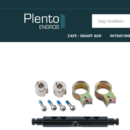
ZAFE • SMART ADK
INTRATON