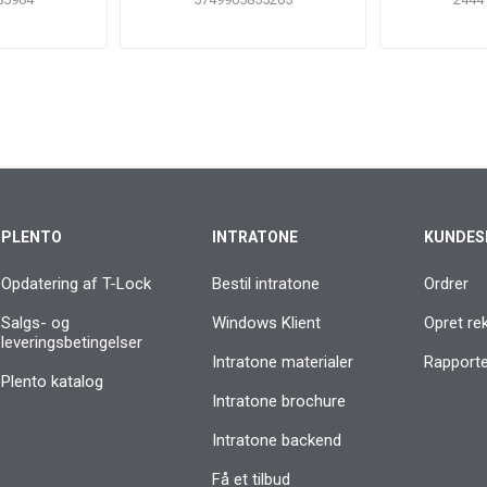
PLENTO
INTRATONE
KUNDES
Opdatering af T-Lock
Bestil intratone
Ordrer
Salgs- og
Windows Klient
Opret re
leveringsbetingelser
Intratone materialer
Rapporter
Plento katalog
Intratone brochure
Intratone backend
Få et tilbud