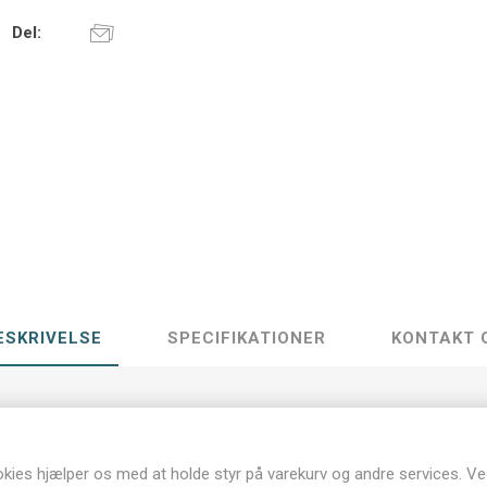
Del:
ESKRIVELSE
SPECIFIKATIONER
KONTAKT 
2,5+42,5
kies hjælper os med at holde styr på varekurv og andre services. Ve