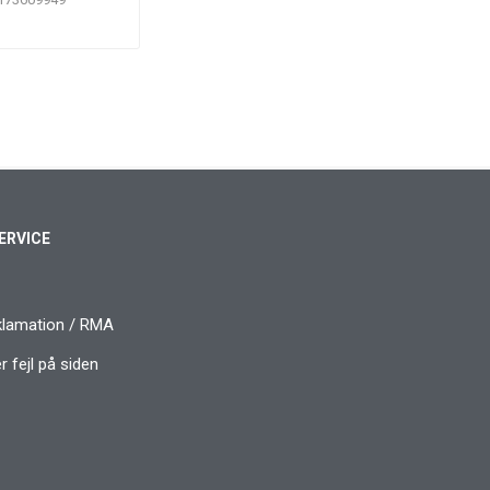
ERVICE
klamation / RMA
 fejl på siden